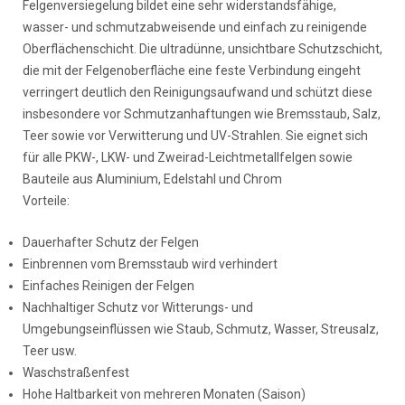
Felgenversiegelung bildet eine sehr widerstandsfähige,
wasser- und schmutzabweisende und einfach zu reinigende
Oberflächenschicht. Die ultradünne, unsichtbare Schutzschicht,
die mit der Felgenoberfläche eine feste Verbindung eingeht
verringert deutlich den Reinigungsaufwand und schützt diese
insbesondere vor Schmutzanhaftungen wie Bremsstaub, Salz,
Teer sowie vor Verwitterung und UV-Strahlen. Sie eignet sich
für alle PKW-, LKW- und Zweirad-Leichtmetallfelgen sowie
Bauteile aus Aluminium, Edelstahl und Chrom
Vorteile:
Dauerhafter Schutz der Felgen
Einbrennen vom Bremsstaub wird verhindert
Einfaches Reinigen der Felgen
Nachhaltiger Schutz vor Witterungs- und
Umgebungseinflüssen wie Staub, Schmutz, Wasser, Streusalz,
Teer usw.
Waschstraßenfest
Hohe Haltbarkeit von mehreren Monaten (Saison)