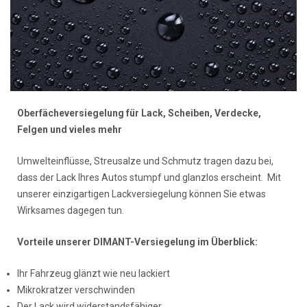
Oberfächeversiegelung für
Lack,
Scheiben,
Verdecke,
Felgen und vieles mehr
Umwelteinflüsse, Streusalze und Schmutz tragen dazu bei,
dass der Lack Ihres Autos stumpf und glanzlos erscheint. Mit
unserer einzigartigen Lackversiegelung können Sie etwas
Wirksames dagegen tun.
Vorteile unserer DIMANT-Versiegelung im Überblick:
Ihr Fahrzeug glänzt wie neu lackiert
Mikrokratzer verschwinden
Der Lack wird widerstandsfähiger