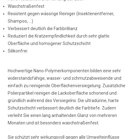
Waschstraßenfest
Resistent gegen wässrige Reiniger (Insektenentferner,
Shampoo, …)
Verbessert deutlich die Farbbrillianz
Reduziert die Kratzempfindlichkeit durch sehr glatte
Oberfläche und homogener Schutzschicht
Silikonfrei
Hochwertige Nano-Polymerkomponenten bilden eine sehr
widerstandsfähige, wasser- und schmutzabweisende und
einfach zu reinigende Oberflächenversiegelung. Zusätzliche
Polierpartikel reinigen die Lackoberfläche schonend und
gründlich während des Versiegelns. Die ultradünne, harte
Schutzschicht verbessert deutlich die Farbtiefe. Zudem
verleiht Sie einen lang anhaltenden Glanz von mehreren
Monaten und ist besonders waschstraßenfest.
Sie schützt sehr wirkungsvoll gegen alle Umwelteinflüsse