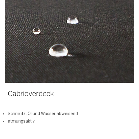
Cabrioverdeck
Schmutz, Öl und Wasser abweisend
atmungsaktiv